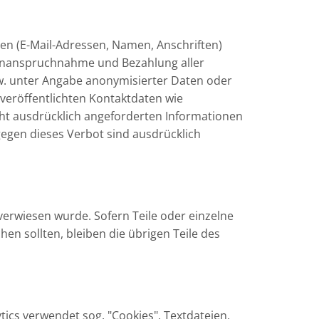
ten (E-Mail-Adressen, Namen, Anschriften)
ie Inanspruchnahme und Bezahlung aller
w. unter Angabe anonymisierter Daten oder
eröffentlichten Kontaktdaten wie
ht ausdrücklich angeforderten Informationen
gegen dieses Verbot sind ausdrücklich
verwiesen wurde. Sofern Teile oder einzelne
en sollten, bleiben die übrigen Teile des
tics verwendet sog. "Cookies", Textdateien,