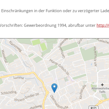
 zu Einschränkungen in der Funktion oder zu verzögerter La
Vorschriften: Gewerbeordnung 1994, abrufbar unter
http:/