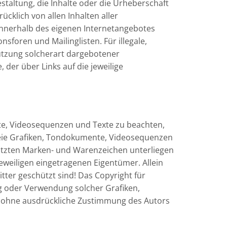
estaltung, die Inhalte oder die Urheberschaft
ücklich von allen Inhalten aller
e innerhalb des eigenen Internetangebotes
foren und Mailinglisten. Für illegale,
nutzung solcherart dargebotener
 der über Links auf die jeweilige
nte, Videosequenzen und Texte zu beachten,
reie Grafiken, Tondokumente, Videosequenzen
hützten Marken- und Warenzeichen unterliegen
weiligen eingetragenen Eigentümer. Allein
tter geschützt sind! Das Copyright für
gung oder Verwendung solcher Grafiken,
t ohne ausdrückliche Zustimmung des Autors