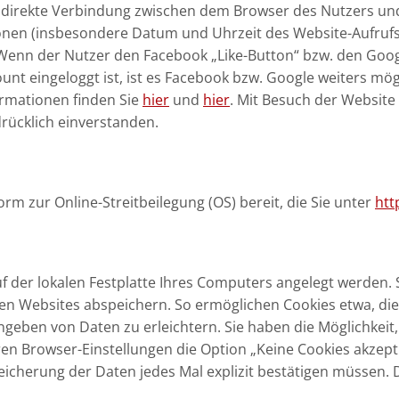
ine direkte Verbindung zwischen dem Browser des Nutzers u
ionen (insbesondere Datum und Uhrzeit des Website-Aufru
 Wenn der Nutzer den Facebook „Like-Button“ bzw. den Goog
t eingeloggt ist, ist es Facebook bzw. Google weiters mög
rmationen finden Sie
hier
und
hier
. Mit Besuch der Website 
rücklich einverstanden.
rm zur Online-Streitbeilegung (OS) bereit, die Sie unter
htt
uf der lokalen Festplatte Ihres Computers angelegt werden.
en Websites abspeichern. So ermöglichen Cookies etwa, di
ngeben von Daten zu erleichtern. Sie haben die Möglichkeit
ren Browser-Einstellungen die Option „Keine Cookies akzepti
Speicherung der Daten jedes Mal explizit bestätigen müssen