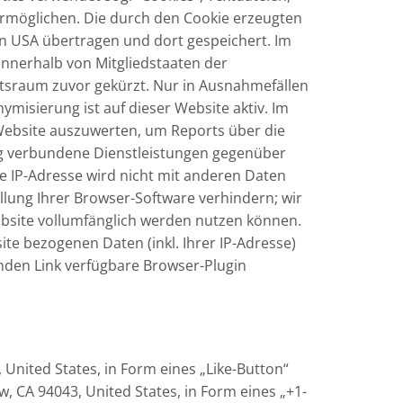
ermöglichen. Die durch den Cookie erzeugten
en USA übertragen und dort gespeichert. Im
 innerhalb von Mitgliedstaaten der
sraum zuvor gekürzt. Nur in Ausnahmefällen
ymisierung ist auf dieser Website aktiv. Im
Website auszuwerten, um Reports über die
g verbundene Dienstleistungen gegenüber
e IP-Adresse wird nicht mit anderen Daten
lung Ihrer Browser-Software verhindern; wir
Website vollumfänglich werden nutzen können.
te bezogenen Daten (inkl. Ihrer IP-Adresse)
nden Link verfügbare Browser-Plugin
 United States, in Form eines „Like-Button“
 CA 94043, United States, in Form eines „+1-