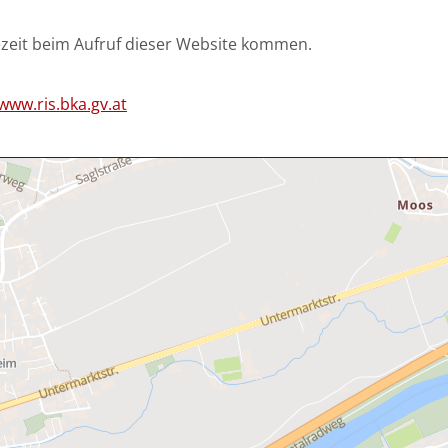
dezeit beim Aufruf dieser Website kommen.
/www.ris.bka.gv.at