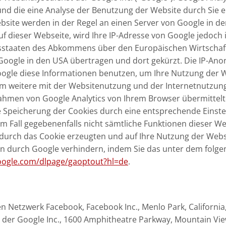
nd die eine Analyse der Benutzung der Website durch Sie 
bsite werden in der Regel an einen Server von Google in d
uf dieser Webseite, wird Ihre IP-Adresse von Google jedoch
sstaaten des Abkommens über den Europäischen Wirtschaft
 Google in den USA übertragen und dort gekürzt. Die IP-Anon
Google diese Informationen benutzen, um Ihre Nutzung der 
m weitere mit der Websitenutzung und der Internetnutzun
ahmen von Google Analytics von Ihrem Browser übermittelt
Speicherung der Cookies durch eine entsprechende Einstel
sem Fall gegebenenfalls nicht sämtliche Funktionen dieser 
durch das Cookie erzeugten und auf Ihre Nutzung der Websi
en durch Google verhindern, indem Sie das unter dem folge
google.com/dlpage/gaoptout?hl=de
.
n Netzwerk Facebook, Facebook Inc., Menlo Park, California,
der Google Inc., 1600 Amphitheatre Parkway, Mountain View,