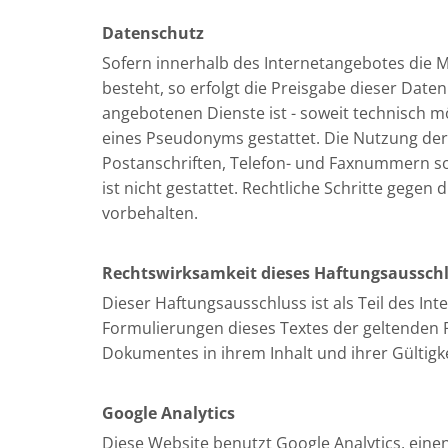
Datenschutz
Sofern innerhalb des Internetangebotes die M
besteht, so erfolgt die Preisgabe dieser Date
angebotenen Dienste ist - soweit technisch 
eines Pseudonyms gestattet. Die Nutzung de
Postanschriften, Telefon- und Faxnummern so
ist nicht gestattet. Rechtliche Schritte gege
vorbehalten.
Rechtswirksamkeit dieses Haftungsaussch
Dieser Haftungsausschluss ist als Teil des In
Formulierungen dieses Textes der geltenden Re
Dokumentes in ihrem Inhalt und ihrer Gültigk
Google Analytics
Diese Website benutzt Google Analytics, einen