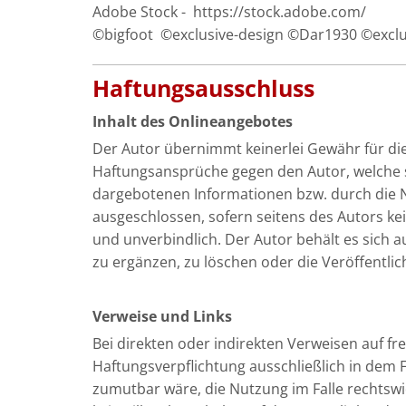
Adobe Stock - https://stock.adobe.com/
©bigfoot ©exclusive-design ©Dar1930 ©excl
Haftungsausschluss
Inhalt des Onlineangebotes
Der Autor übernimmt keinerlei Gewähr für die A
Haftungsansprüche gegen den Autor, welche si
dargebotenen Informationen bzw. durch die N
ausgeschlossen, sofern seitens des Autors kei
und unverbindlich. Der Autor behält es sich 
zu ergänzen, zu löschen oder die Veröffentlic
Verweise und Links
Bei direkten oder indirekten Verweisen auf f
Haftungsverpflichtung ausschließlich in dem F
zumutbar wäre, die Nutzung im Falle rechtswid