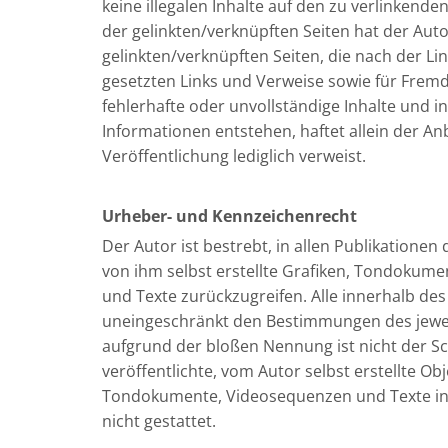
keine illegalen Inhalte auf den zu verlinkende
der gelinkten/verknüpften Seiten hat der Autor 
gelinkten/verknüpften Seiten, die nach der Li
gesetzten Links und Verweise sowie für Fremde
fehlerhafte oder unvollständige Inhalte und 
Informationen entstehen, haftet allein der Anb
Veröffentlichung lediglich verweist.
Urheber- und Kennzeichenrecht
Der Autor ist bestrebt, in allen Publikatio
von ihm selbst erstellte Grafiken, Tondokum
und Texte zurückzugreifen. Alle innerhalb d
uneingeschränkt den Bestimmungen des jeweil
aufgrund der bloßen Nennung ist nicht der Sc
veröffentlichte, vom Autor selbst erstellte Ob
Tondokumente, Videosequenzen und Texte in 
nicht gestattet.