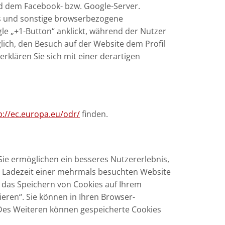
nd dem Facebook- bzw. Google-Server.
fs und sonstige browserbezogene
le „+1-Button“ anklickt, während der Nutzer
lich, den Besuch auf der Website dem Profil
erklären Sie sich mit einer derartigen
p://ec.europa.eu/odr/
finden.
 Sie ermöglichen ein besseres Nutzererlebnis,
e Ladezeit einer mehrmals besuchten Website
, das Speichern von Cookies auf Ihrem
eren“. Sie können in Ihren Browser-
. Des Weiteren können gespeicherte Cookies