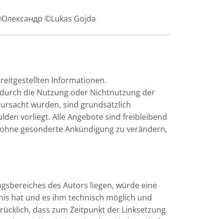
 ©Олександр ©Lukas Gojda
ereitgestellten Informationen.
e durch die Nutzung oder Nichtnutzung der
ursacht wurden, sind grundsätzlich
lden vorliegt. Alle Angebote sind freibleibend
ot ohne gesonderte Ankündigung zu verändern,
ngsbereiches des Autors liegen, würde eine
tnis hat und es ihm technisch möglich und
drücklich, dass zum Zeitpunkt der Linksetzung